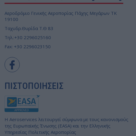
Αεροδρόμιο Γενικής Αεροπορίας Πάχης Μεγάρων ΤΚ
19100
Ταχυδρ.Θυρίδα Τ.Θ 83
Τηλ.:+30 2296025160
Fax: +30 2296023150
ΠΙΣΤΟΠΟΙΉΣΕΙΣ
Η Αeroservices λειτουργεί σύμφωνα με τους κανονισμούς
της Ευρωπαϊκής Ένωσης (EASA) και την Ελληνικής
Υπηρεσίας Πολιτικής Αεροπορίας