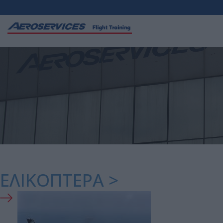
ΕΛΙΚΌΠΤΕΡΑ >
EC-135