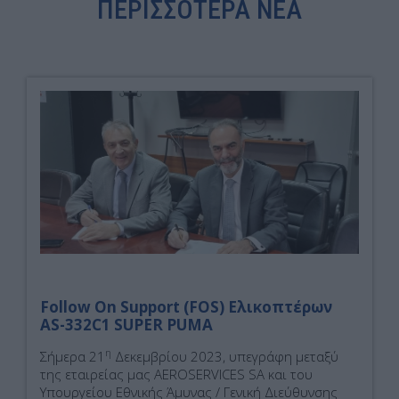
ΠΕΡΙΣΣΟΤΕΡΑ ΝΕΑ
332C1 SUPER
PUMA».
Follow On Support (FOS) Ελικοπτέρων
AS-332C1 SUPER PUMA
η
Σήμερα 21
Δεκεμβρίου 2023, υπεγράφη μεταξύ
της εταιρείας μας AEROSERVICES SA και του
Υπουργείου Εθνικής Άμυνας / Γενική Διεύθυνσης