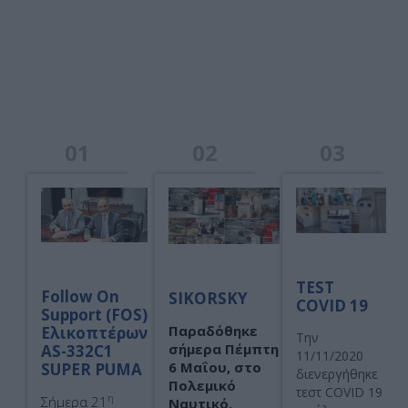
TEST
Follow On
SIKORSKY
COVID 19
Support (FOS)
Παραδόθηκε
Ελικοπτέρων
Την
σήμερα Πέμπτη
AS-332C1
11/11/2020
6 Μαΐου,
στο
SUPER PUMA
διενεργήθηκε
Πολεμικό
τεστ COVID 19
η
Σήμερα 21
Ναυτικό,