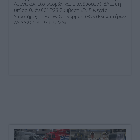
Αμυντικών Εξοπλισμών και Επενδύσεων (ΓΔΑΕΕ), η
υπ’ αριθμόν 001Γ/23 Σύμβαση «Εν Συνεχεία
Υποστήριξη – Follow On Support (FOS) Ελικοπτέρων
AS-332C1 SUPER PUMA».